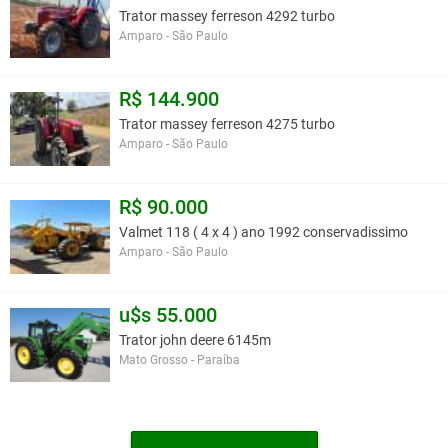
Trator massey ferreson 4292 turbo
Amparo - São Paulo
R$ 144.900
Trator massey ferreson 4275 turbo
Amparo - São Paulo
R$ 90.000
Valmet 118 ( 4 x 4 ) ano 1992 conservadissimo
Amparo - São Paulo
u$s 55.000
Trator john deere 6145m
Mato Grosso - Paraíba