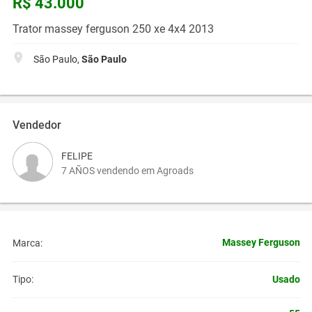
R$ 43.000
Trator massey ferguson 250 xe 4x4 2013
São Paulo,
São Paulo
Vendedor
FELIPE
7 AÑOS vendendo em Agroads
Massey Ferguson
Marca:
Usado
Tipo: