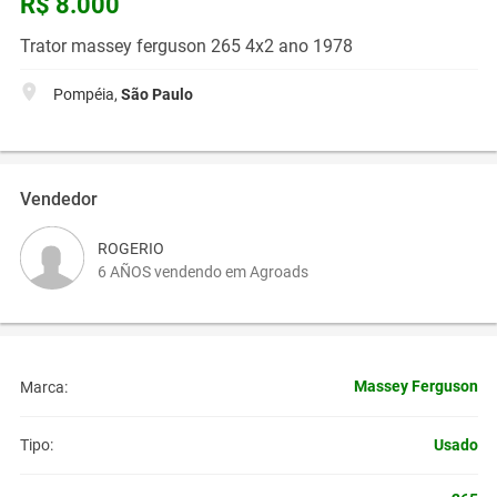
R$ 8.000
Trator massey ferguson 265 4x2 ano 1978
Pompéia,
São Paulo
Vendedor
ROGERIO
6 AÑOS vendendo em Agroads
Massey Ferguson
Marca:
Usado
Tipo: