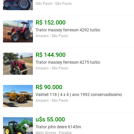
São Paulo - São Paulo
R$ 152.000
Trator massey ferreson 4292 turbo
Amparo - São Paulo
R$ 144.900
Trator massey ferreson 4275 turbo
Amparo - São Paulo
R$ 90.000
Valmet 118 ( 4 x 4 ) ano 1992 conservadissimo
Amparo - São Paulo
u$s 55.000
Trator john deere 6145m
Mato Grosso - Paraíba