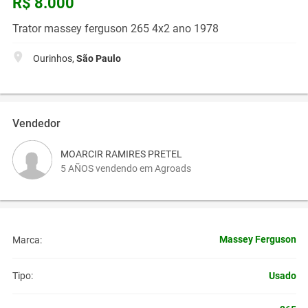
R$ 8.000
Trator massey ferguson 265 4x2 ano 1978
Ourinhos,
São Paulo
Vendedor
MOARCIR RAMIRES PRETEL
5 AÑOS vendendo em Agroads
Massey Ferguson
Marca:
Usado
Tipo: