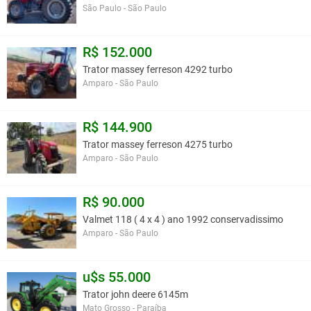
São Paulo - São Paulo
R$ 152.000
Trator massey ferreson 4292 turbo
Amparo - São Paulo
R$ 144.900
Trator massey ferreson 4275 turbo
Amparo - São Paulo
R$ 90.000
Valmet 118 ( 4 x 4 ) ano 1992 conservadissimo
Amparo - São Paulo
u$s 55.000
Trator john deere 6145m
Mato Grosso - Paraíba