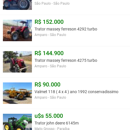
São Paulo - São Paulo
R$ 152.000
Trator massey ferreson 4292 turbo
Amparo - São Paulo
R$ 144.900
Trator massey ferreson 4275 turbo
Amparo - São Paulo
R$ 90.000
Valmet 118 ( 4 x 4 ) ano 1992 conservadissimo
Amparo - São Paulo
u$s 55.000
Trator john deere 6145m
Mato Grosso - Paraíba