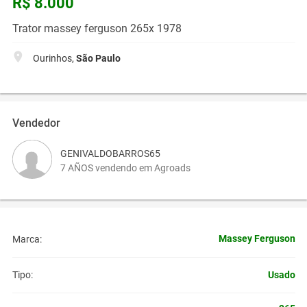
R$ 8.000
Trator massey ferguson 265x 1978
Ourinhos,
São Paulo
Vendedor
GENIVALDOBARROS65
7 AÑOS vendendo em Agroads
Massey Ferguson
Marca:
Usado
Tipo: