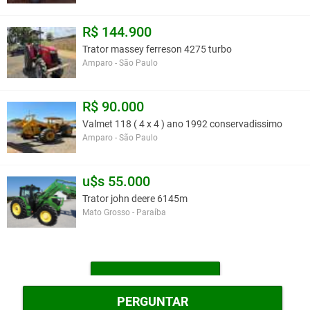
R$ 144.900
Trator massey ferreson 4275 turbo
Amparo - São Paulo
R$ 90.000
Valmet 118 ( 4 x 4 ) ano 1992 conservadissimo
Amparo - São Paulo
u$s 55.000
Trator john deere 6145m
Mato Grosso - Paraíba
MAIS TRATORES
PERGUNTAR