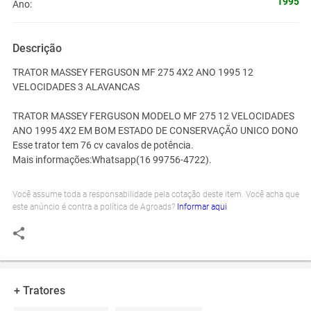
1995
Ano:
Descrição
TRATOR MASSEY FERGUSON MF 275 4X2 ANO 1995 12
VELOCIDADES 3 ALAVANCAS
TRATOR MASSEY FERGUSON MODELO MF 275 12 VELOCIDADES
ANO 1995 4X2 EM BOM ESTADO DE CONSERVAÇÃO UNICO DONO
Esse trator tem 76 cv cavalos de potência.
Mais informações:Whatsapp(16 99756-4722).
Você assume toda a responsabilidade pela cotação deste item. Você acha que
este anúncio é contra a política de Agroads?
Informar aqui
+ Tratores