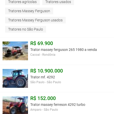
Tratores agrícolas
Tratores usados
Tratores Massey Ferguson
Tratores Massey Ferguson usados
Tratores no São Paulo
R$ 69.900
Trator massey ferguson 265 1980 a venda
Cacoal - Rondônia
R$ 10.900.000
Trator mf. 4292
São Paulo - São Paulo
R$ 152.000
Trator massey ferreson 4292 turbo
Amparo - São Paulo