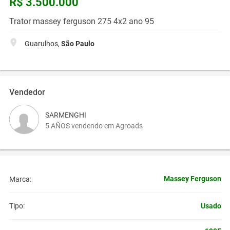
R$ 3.500.000
Trator massey ferguson 275 4x2 ano 95
Guarulhos,
São Paulo
Vendedor
SARMENGHI
5 AÑOS vendendo em Agroads
Massey Ferguson
Marca:
Usado
Tipo: