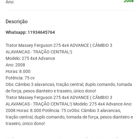
2008
Ano:
Descrição
Whatsapp: 11934645764
Trator Massey Ferguson 275 4x4 ADVANCE ( CÂMBIO 3
ALAVANCAS - TRAÇÃO CENTRAL!)
Modelo: 275 4x4 Advance
Ano: 2008
Horas: 8.000
Potência: 75 cv
Obs: Câmbio 3 alavancas, tração central, duplo comando, tomada
de força, pesos dianteiro e traseiro, único dono!
Trator Massey Ferguson 275 4x4 ADVANCE ( CÂMBIO 3
ALAVANCAS - TRAÇÃO CENTRAL!) Modelo: 275 4x4 Advance Ano:
2008 Horas: 8.000 Potência: 75 cvObs: Câmbio 3 alavancas,
tração central, duplo comando, tomada de força, pesos dianteiro e
traseiro, único dono!