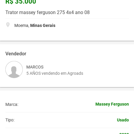
R$ 35.000
Trator massey ferguson 275 4x4 ano 08
Moema,
Minas Gerais
Vendedor
MARCOS
5 AÑOS vendendo em Agroads
Massey Ferguson
Marca:
Usado
Tipo: