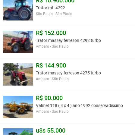
R$ 10.900.000
Trator mf. 4292
São Paulo - São Paulo
R$ 152.000
Trator massey ferreson 4292 turbo
Amparo - São Paulo
R$ 144.900
Trator massey ferreson 4275 turbo
Amparo - São Paulo
R$ 90.000
Valmet 118 ( 4 x 4 ) ano 1992 conservadissimo
Amparo - São Paulo
u$s 55.000