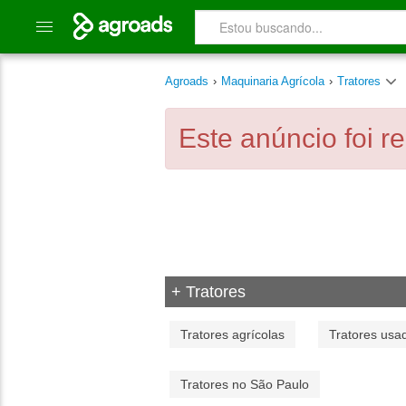
Agroads
›
Maquinaria Agrícola
›
Tratores
Este anúncio foi r
+ Tratores
Tratores agrícolas
Tratores usa
Tratores no São Paulo