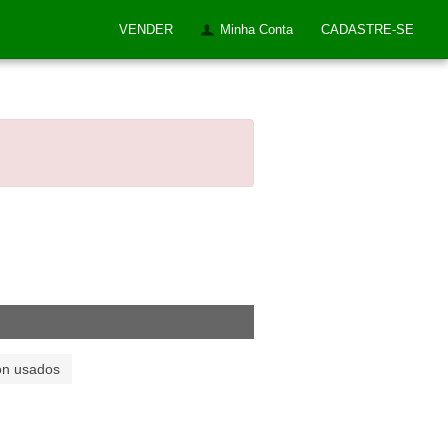
VENDER
Minha Conta
CADASTRE-SE
on usados