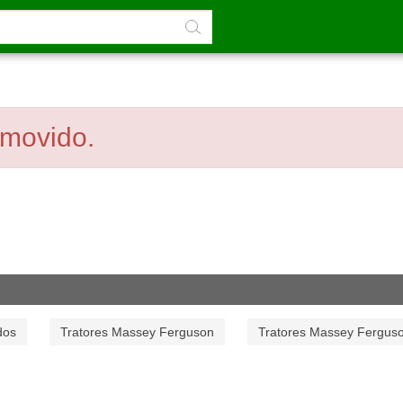
emovido.
dos
Tratores Massey Ferguson
Tratores Massey Fergus