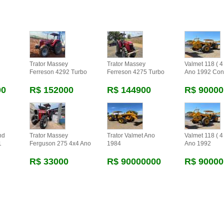
Trator Massey
Trator Massey
Valmet 118 ( 4 
Ferreson 4292 Turbo
Ferreson 4275 Turbo
Ano 1992 Con
00
R$ 152000
R$ 144900
R$ 90000
nd
Trator Massey
Trator Valmet Ano
Valmet 118 ( 4 
1
Ferguson 275 4x4 Ano
1984
Ano 1992
R$ 33000
R$ 90000000
R$ 90000