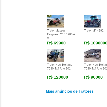
Trator Massey
Trator Mf. 4292
Ferguson 265 1980 A
V
R$ 69900
R$ 109000
Trator New Holland
Trator New Holla
7630 4x4 Ano 201
7630 4x4 Ano 20
R$ 120000
R$ 90000
Mais anúncios de Tratores