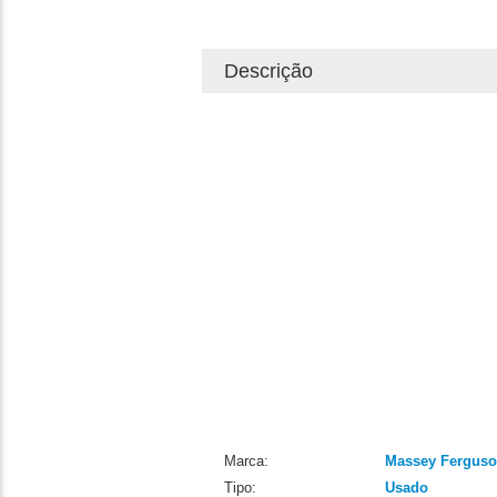
Descrição
Marca:
Massey Fergus
Tipo:
Usado