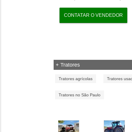
CONTATAR O VENDEDOR
+ Tratores
Tratores agrícolas
Tratores usa
Tratores no São Paulo