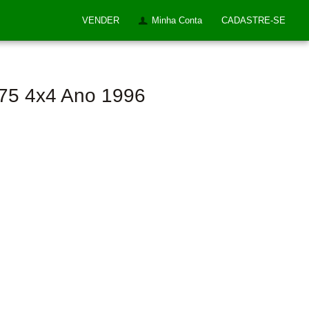
VENDER
Minha Conta
CADASTRE-SE
275 4x4 Ano 1996