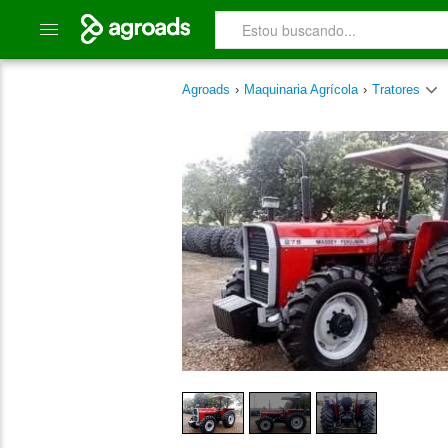
Agroads
›
Maquinaria Agrícola
›
Tratores