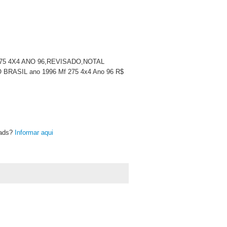
F 275 4X4 ANO 96,REVISADO,NOTAL
SIL ano 1996 Mf 275 4x4 Ano 96 R$
oads?
Informar aqui