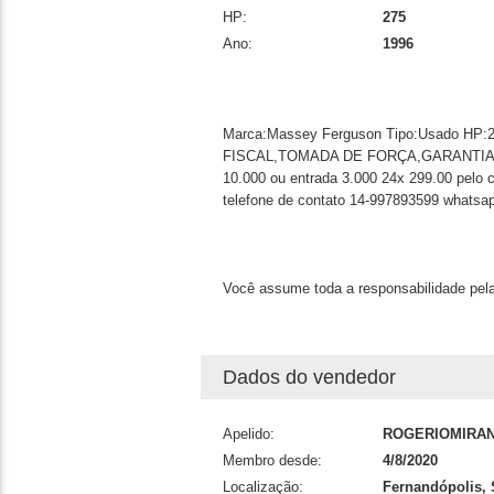
HP:
275
Ano:
1996
Marca:Massey Ferguson Tipo:Usado HP:
FISCAL,TOMADA DE FORÇA,GARANTIA 
10.000 ou entrada 3.000 24x 299.00 pelo c
telefone de contato 14-997893599 whatsa
Você assume toda a responsabilidade pela
Dados do vendedor
Apelido:
ROGERIOMIRA
Membro desde:
4/8/2020
Localização:
Fernandópolis,