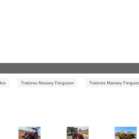
dos
Tratores Massey Ferguson
Tratores Massey Fergus