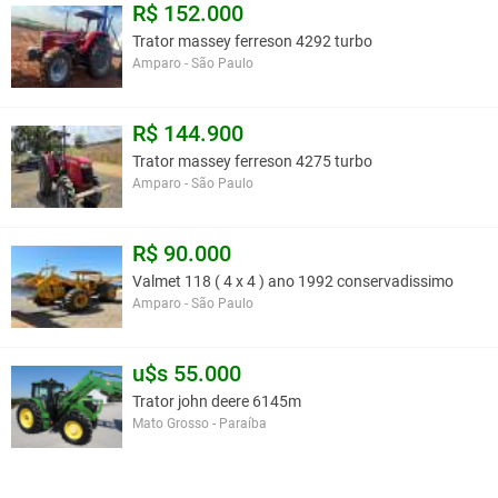
R$ 152.000
Trator massey ferreson 4292 turbo
Amparo - São Paulo
R$ 144.900
Trator massey ferreson 4275 turbo
Amparo - São Paulo
R$ 90.000
Valmet 118 ( 4 x 4 ) ano 1992 conservadissimo
Amparo - São Paulo
u$s 55.000
Trator john deere 6145m
Mato Grosso - Paraíba