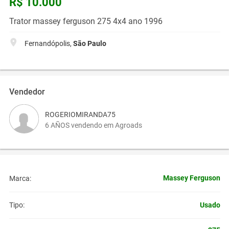
R$ 10.000
Trator massey ferguson 275 4x4 ano 1996
Fernandópolis,
São Paulo
Vendedor
ROGERIOMIRANDA75
6 AÑOS vendendo em Agroads
Massey Ferguson
Marca:
Usado
Tipo: