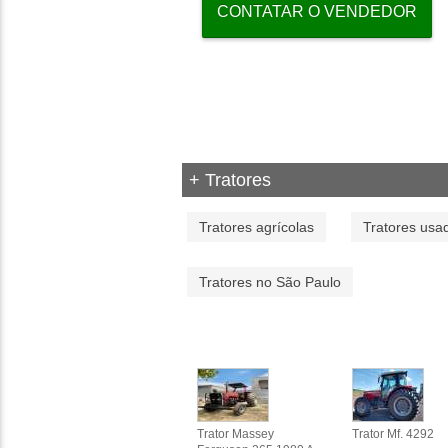
CONTATAR O VENDEDOR
+ Tratores
Tratores agrícolas
Tratores usa
Tratores no São Paulo
Trator Massey
Trator Mf. 4292