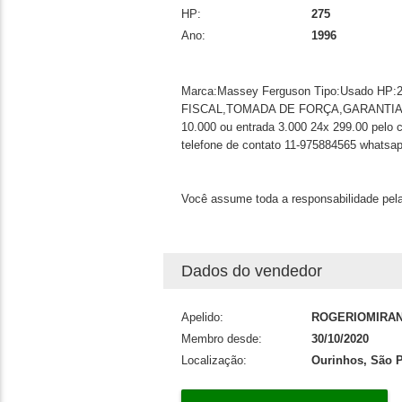
HP:
275
Ano:
1996
Marca:Massey Ferguson Tipo:Usado HP:
FISCAL,TOMADA DE FORÇA,GARANTIA 
10.000 ou entrada 3.000 24x 299.00 pelo c
telefone de contato 11-975884565 whatsa
Você assume toda a responsabilidade pela
Dados do vendedor
Apelido:
ROGERIOMIRA
Membro desde:
30/10/2020
Localização:
Ourinhos, São 