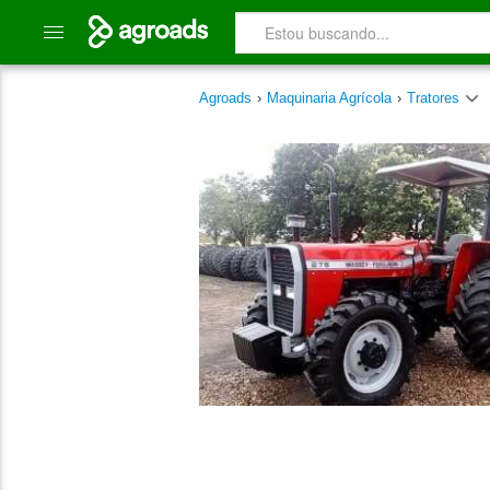
Agroads
›
Maquinaria Agrícola
›
Tratores