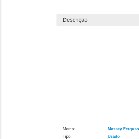
Descrição
Marca:
Massey Fergus
Tipo:
Usado