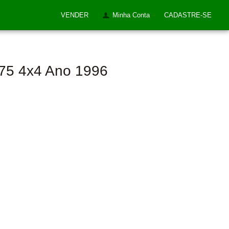
VENDER
Minha Conta
CADASTRE-SE
275 4x4 Ano 1996