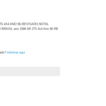
F 275 4X4 ANO 96,REVISADO,NOTAL
SIL ano 1996 Mf 275 4x4 Ano 96 R$
oads?
Informar aqui