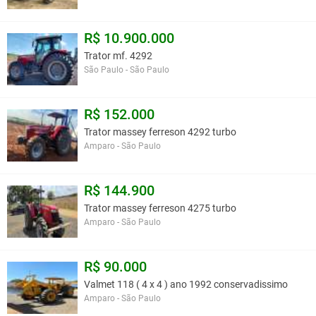
R$ 10.900.000
Trator mf. 4292
São Paulo - São Paulo
R$ 152.000
Trator massey ferreson 4292 turbo
Amparo - São Paulo
R$ 144.900
Trator massey ferreson 4275 turbo
Amparo - São Paulo
R$ 90.000
Valmet 118 ( 4 x 4 ) ano 1992 conservadissimo
Amparo - São Paulo