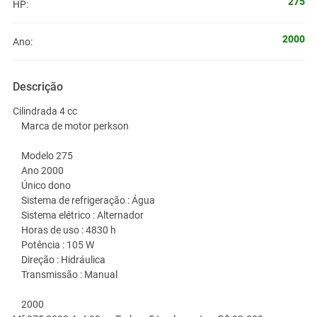
275
HP:
2000
Ano:
Descrição
Cilindrada 4 cc
Marca de motor perkson
Modelo 275
Ano 2000
Único dono
Sistema de refrigeração : Água
Sistema elétrico : Alternador
Horas de uso : 4830 h
Potência : 105 W
Direção : Hidráulica
Transmissão : Manual
2000