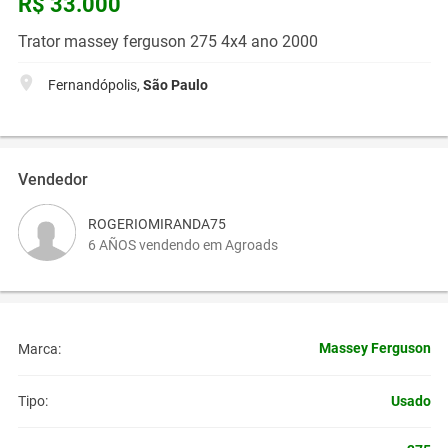
R$ 33.000
Trator massey ferguson 275 4x4 ano 2000
Fernandópolis,
São Paulo
Vendedor
ROGERIOMIRANDA75
6 AÑOS vendendo em Agroads
Massey Ferguson
Marca:
Usado
Tipo: