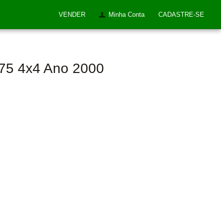
VENDER
Minha Conta
CADASTRE-SE
275 4x4 Ano 2000