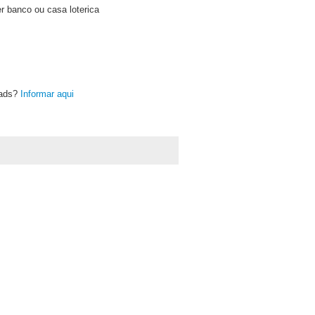
r banco ou casa loterica
oads?
Informar aqui