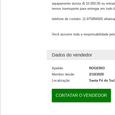
equipamento ávista r$ 33.000,00 ou entrad
temos trannsporte para entregar em todo b
telefone de contato- 11-975884565 whatsa
Você assume toda a responsabilidade pela
Dados do vendedor
Apelido:
ROGERIO
Membro desde:
2/10/2020
Localização:
Santa Fé do Sul
CONTATAR O VENDEDOR