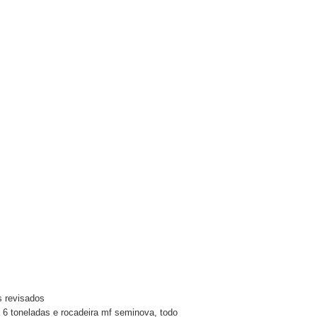
s revisados
a 6 toneladas e rocadeira mf seminova, todo