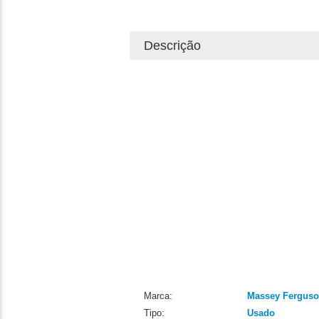
Descrição
Marca:
Massey Fergus
Tipo:
Usado