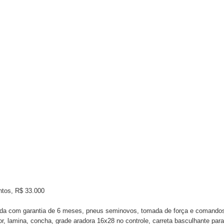
ntos, R$ 33.000
sada com garantia de 6 meses, pneus seminovos, tomada de força e comando
r, lamina, concha, grade aradora 16x28 no controle, carreta basculhante par