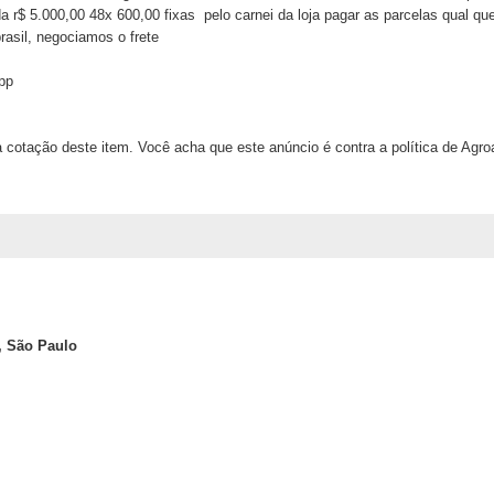
a r$ 5.000,00 48x 600,00 fixas pelo carnei da loja pagar as parcelas qual que
rasil, negociamos o frete
pp
 cotação deste item. Você acha que este anúncio é contra a política de Agr
, São Paulo