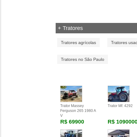
+ Tratores
Tratores agrícolas
Tratores usa
Tratores no São Paulo
Trator Massey
Trator Mf. 4292
Ferguson 265 1980 A
V
R$ 69900
R$ 109000