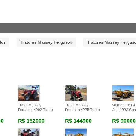
dos
Tratores Massey Ferguson
Tratores Massey Fergus
Trator Massey
Trator Massey
Valmet 118 ( 4 
Ferreson 4292 Turbo
Ferreson 4275 Turbo
Ano 1992 Con
00
R$ 152000
R$ 144900
R$ 90000