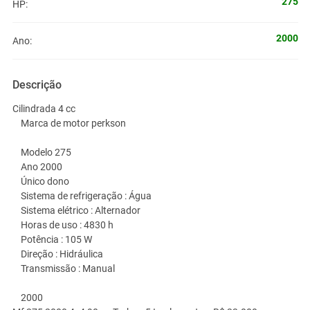
275
HP:
2000
Ano:
Descrição
Cilindrada 4 cc
Marca de motor perkson
Modelo 275
Ano 2000
Único dono
Sistema de refrigeração : Água
Sistema elétrico : Alternador
Horas de uso : 4830 h
Potência : 105 W
Direção : Hidráulica
Transmissão : Manual
2000