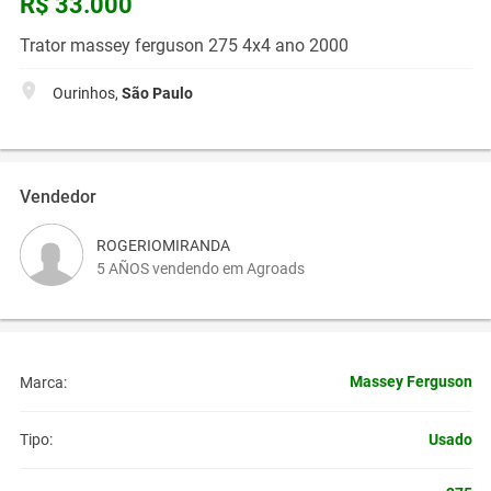
R$ 33.000
Trator massey ferguson 275 4x4 ano 2000
Ourinhos,
São Paulo
Vendedor
ROGERIOMIRANDA
5 AÑOS vendendo em Agroads
Massey Ferguson
Marca:
Usado
Tipo: