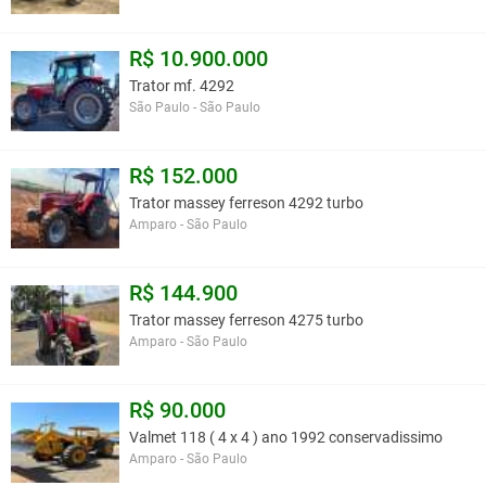
R$ 10.900.000
Trator mf. 4292
São Paulo - São Paulo
R$ 152.000
Trator massey ferreson 4292 turbo
Amparo - São Paulo
R$ 144.900
Trator massey ferreson 4275 turbo
Amparo - São Paulo
R$ 90.000
Valmet 118 ( 4 x 4 ) ano 1992 conservadissimo
Amparo - São Paulo