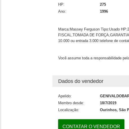
HP:
275
Ano:
1996
Marca:Massey Ferguson Tipo:Usado HP:
FISCAL,TOMADA DE FORÇA,GARANTIA 
10.000 ou entrada 3.000 telefone de cont
Você assume toda a responsabilidade pela
Dados do vendedor
Apelido:
GENIVALDOBA
Membro desde:
18/7/2019
Localização:
Ourinhos, São 
CONTATAR O VENDEDOR