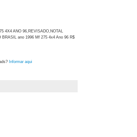
F 275 4X4 ANO 96,REVISADO,NOTAL
SIL ano 1996 Mf 275 4x4 Ano 96 R$
oads?
Informar aqui