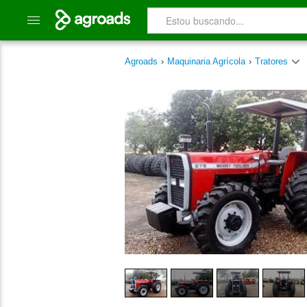
Agroads
›
Maquinaria Agrícola
›
Tratores