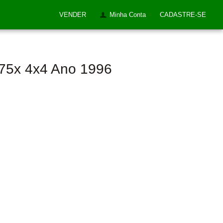
VENDER
Minha Conta
CADASTRE-SE
275x 4x4 Ano 1996