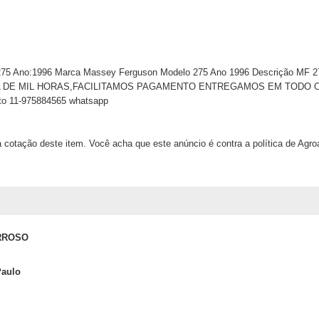
275 Ano:1996 Marca Massey Ferguson Modelo 275 Ano 1996 Descrição M
DE MIL HORAS,FACILITAMOS PAGAMENTO ENTREGAMOS EM TODO O BRA
ato 11-975884565 whatsapp
 cotação deste item. Você acha que este anúncio é contra a política de Agr
RROSO
Paulo