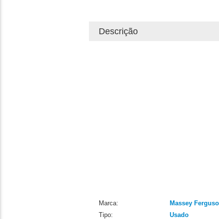
Descrição
Marca:
Massey Fergus
Tipo:
Usado