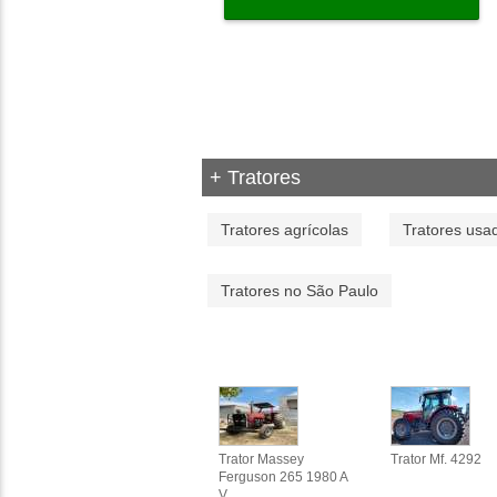
+ Tratores
Tratores agrícolas
Tratores usa
Tratores no São Paulo
Trator Massey
Trator Mf. 4292
Ferguson 265 1980 A
V