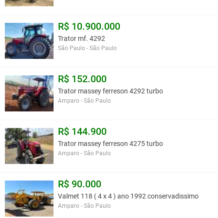
R$ 10.900.000
Trator mf. 4292
São Paulo - São Paulo
R$ 152.000
Trator massey ferreson 4292 turbo
Amparo - São Paulo
R$ 144.900
Trator massey ferreson 4275 turbo
Amparo - São Paulo
R$ 90.000
Valmet 118 ( 4 x 4 ) ano 1992 conservadissimo
Amparo - São Paulo