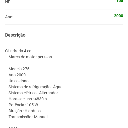
105
HP:
2000
Ano:
Descrição
Cilindrada 4 cc
Marca de motor perkson
Modelo 275
Ano 2000
Único dono
Sistema de refrigeração : Água
Sistema elétrico : Alternador
Horas de uso : 4830 h
Potência : 105 W
Direção : Hidráulica
Transmissão : Manual