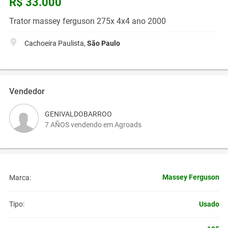
R$ 33.000
Trator massey ferguson 275x 4x4 ano 2000
Cachoeira Paulista,
São Paulo
Vendedor
GENIVALDOBARROO
7 AÑOS vendendo em Agroads
Massey Ferguson
Marca:
Usado
Tipo: