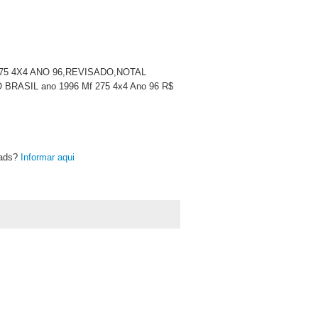
F 275 4X4 ANO 96,REVISADO,NOTAL
SIL ano 1996 Mf 275 4x4 Ano 96 R$
oads?
Informar aqui