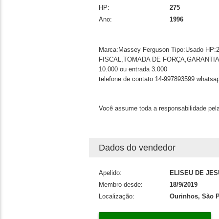
HP:
275
Ano:
1996
Marca:Massey Ferguson Tipo:Usado HP:
FISCAL,TOMADA DE FORÇA,GARANTIA 
10.000 ou entrada 3.000
telefone de contato 14-997893599 whatsa
Você assume toda a responsabilidade pela
Dados do vendedor
Apelido:
ELISEU DE JE
Membro desde:
18/9/2019
Localização:
Ourinhos, São 