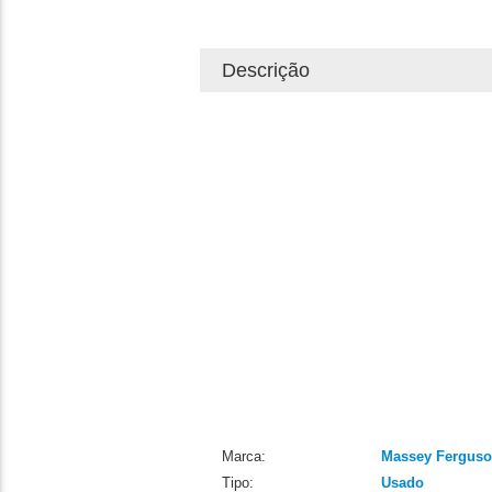
Descrição
Marca:
Massey Fergus
Tipo:
Usado