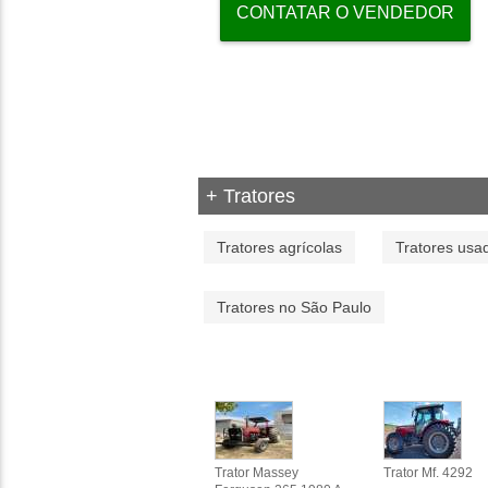
CONTATAR O VENDEDOR
+ Tratores
Tratores agrícolas
Tratores usa
Tratores no São Paulo
Trator Massey
Trator Mf. 4292