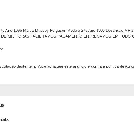
275 Ano:1996 Marca Massey Ferguson Modelo 275 Ano 1996 Descrição M
DE MIL HORAS,FACILITAMOS PAGAMENTO ENTREGAMOS EM TODO O BRA
pp
 cotação deste item. Você acha que este anúncio é contra a política de Agr
SUS
Paulo