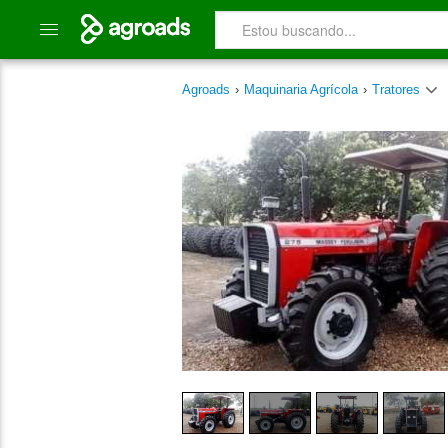
Agroads
›
Maquinaria Agrícola
›
Tratores