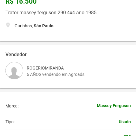
R$ 16.500
Trator massey ferguson 290 4x4 ano 1985
Ourinhos,
São Paulo
Vendedor
ROGERIOMIRANDA
6 AÑOS vendendo em Agroads
Massey Ferguson
Marca:
Usado
Tipo: