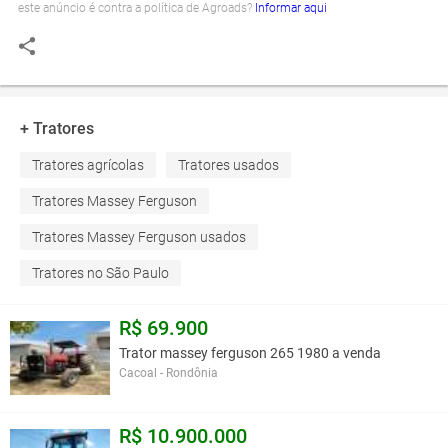
este anúncio é contra a política de Agroads?
Informar aqui
+ Tratores
Tratores agrícolas
Tratores usados
Tratores Massey Ferguson
Tratores Massey Ferguson usados
Tratores no São Paulo
R$ 69.900
Trator massey ferguson 265 1980 a venda
Cacoal - Rondônia
R$ 10.900.000