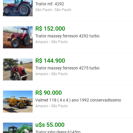
Trator mf. 4292
São Paulo - São Paulo
R$ 152.000
Trator massey ferreson 4292 turbo
Amparo - São Paulo
R$ 144.900
Trator massey ferreson 4275 turbo
Amparo - São Paulo
R$ 90.000
Valmet 118 ( 4 x 4 ) ano 1992 conservadissimo
Amparo - São Paulo
u$s 55.000
Trator john deere 6145m