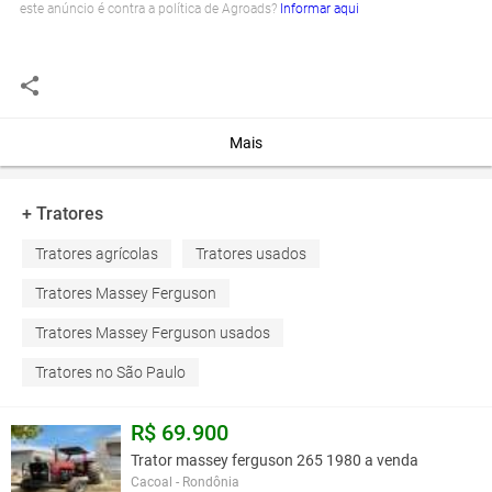
este anúncio é contra a política de Agroads?
Informar aqui
Mais
+ Tratores
Tratores agrícolas
Tratores usados
Tratores Massey Ferguson
Tratores Massey Ferguson usados
Tratores no São Paulo
R$ 69.900
Trator massey ferguson 265 1980 a venda
Cacoal - Rondônia