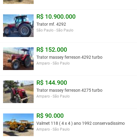
R$ 10.900.000
Trator mf. 4292
São Paulo - São Paulo
R$ 152.000
Trator massey ferreson 4292 turbo
Amparo - São Paulo
R$ 144.900
Trator massey ferreson 4275 turbo
Amparo - São Paulo
R$ 90.000
Valmet 118 ( 4 x 4 ) ano 1992 conservadissimo
Amparo - São Paulo