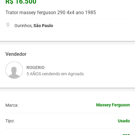
R$ 16.500
Trator massey ferguson 290 4x4 ano 1985
Ourinhos,
São Paulo
Vendedor
ROGERIO
5 AÑOS vendendo em Agroads
Massey Ferguson
Marca:
Usado
Tipo: