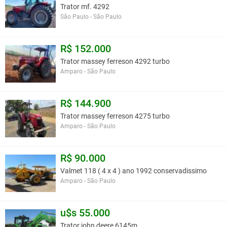
Trator mf. 4292
São Paulo - São Paulo
R$ 152.000
Trator massey ferreson 4292 turbo
Amparo - São Paulo
R$ 144.900
Trator massey ferreson 4275 turbo
Amparo - São Paulo
R$ 90.000
Valmet 118 ( 4 x 4 ) ano 1992 conservadissimo
Amparo - São Paulo
u$s 55.000
Trator john deere 6145m