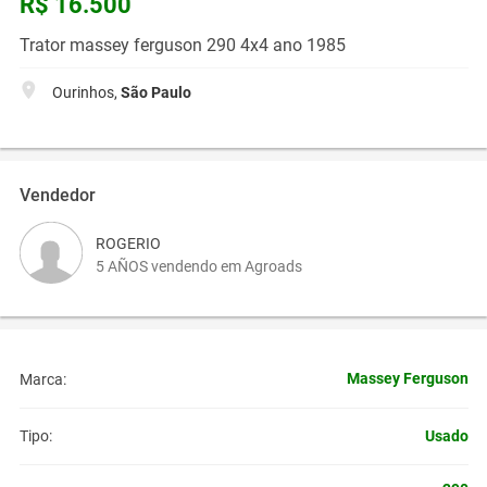
R$ 16.500
Trator massey ferguson 290 4x4 ano 1985
Ourinhos,
São Paulo
Vendedor
ROGERIO
5 AÑOS vendendo em Agroads
Massey Ferguson
Marca:
Usado
Tipo: