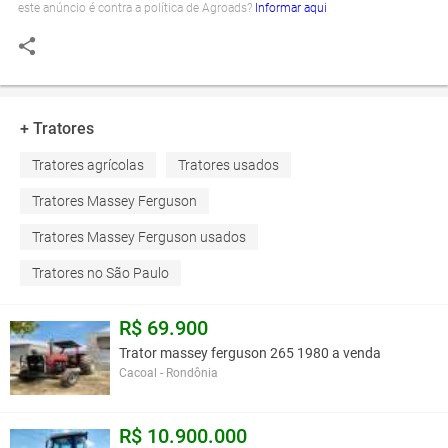
este anúncio é contra a política de Agroads?
Informar aqui
+ Tratores
Tratores agrícolas
Tratores usados
Tratores Massey Ferguson
Tratores Massey Ferguson usados
Tratores no São Paulo
R$ 69.900
Trator massey ferguson 265 1980 a venda
Cacoal - Rondônia
R$ 10.900.000