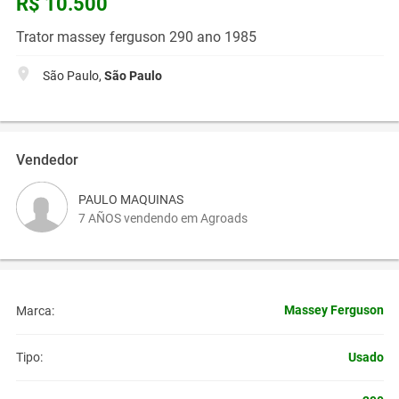
R$ 10.500
Trator massey ferguson 290 ano 1985
São Paulo,
São Paulo
Vendedor
PAULO MAQUINAS
7 AÑOS vendendo em Agroads
Massey Ferguson
Marca:
Usado
Tipo: