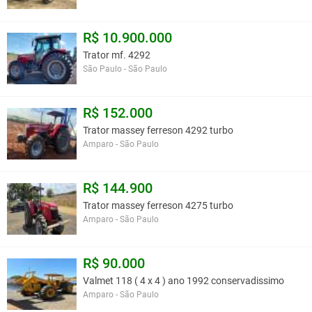
R$ 10.900.000
Trator mf. 4292
São Paulo - São Paulo
R$ 152.000
Trator massey ferreson 4292 turbo
Amparo - São Paulo
R$ 144.900
Trator massey ferreson 4275 turbo
Amparo - São Paulo
R$ 90.000
Valmet 118 ( 4 x 4 ) ano 1992 conservadissimo
Amparo - São Paulo