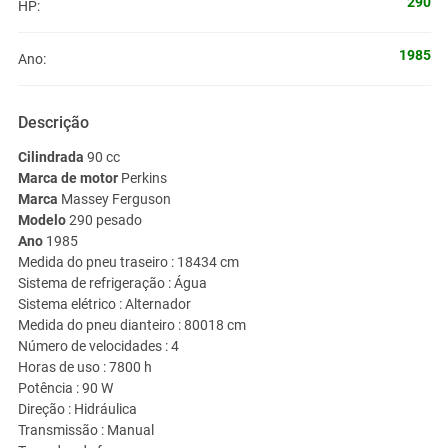
290
HP:
1985
Ano:
Descrição
Cilindrada
90 cc
Marca de motor
Perkins
Marca
Massey Ferguson
Modelo
290 pesado
Ano
1985
Medida do pneu traseiro :
18434 cm
Sistema de refrigeração :
Água
Sistema elétrico :
Alternador
Medida do pneu dianteiro :
80018 cm
Número de velocidades :
4
Horas de uso :
7800 h
Potência :
90 W
Direção :
Hidráulica
Transmissão :
Manual