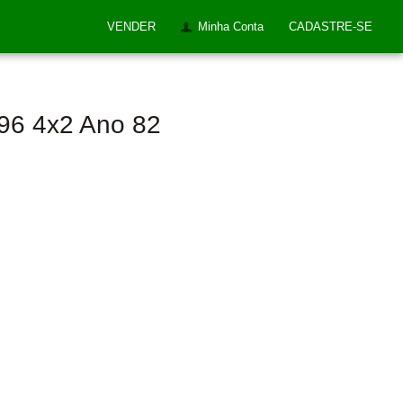
VENDER
Minha Conta
CADASTRE-SE
96 4x2 Ano 82