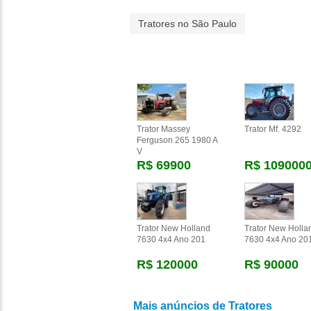
Tratores no São Paulo
Trator Massey
Trator Mf. 4292
Ferguson 265 1980 A
V
R$ 69900
R$ 109000
Trator New Holland
Trator New Holla
7630 4x4 Ano 201
7630 4x4 Ano 20
R$ 120000
R$ 90000
Mais anúncios de Tratores