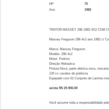
HP:
75
Ano:
1982
TRATOR MASSEY 296 1982 4X2 COM 
Massey Ferguson 296 4x2 ano 1982 c/ C
Marca: Massey Ferguson
Modelo: 296 4x2
Motor: Perkins
Direção Hidraulica
Pintura Nova, parte eletrica nova, mecani
120 cv cavalos de potência
Equipado com 01 Conjunto de Lamina mod
avista R$ 29.900,00
Você assume toda a responsabilidade pela