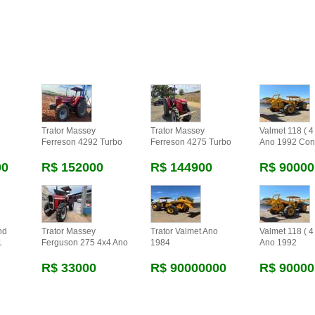
Trator Massey
Trator Massey
Valmet 118 ( 4 
Ferreson 4292 Turbo
Ferreson 4275 Turbo
Ano 1992 Con
00
R$ 152000
R$ 144900
R$ 90000
nd
Trator Massey
Trator Valmet Ano
Valmet 118 ( 4 
1
Ferguson 275 4x4 Ano
1984
Ano 1992
R$ 33000
R$ 90000000
R$ 90000