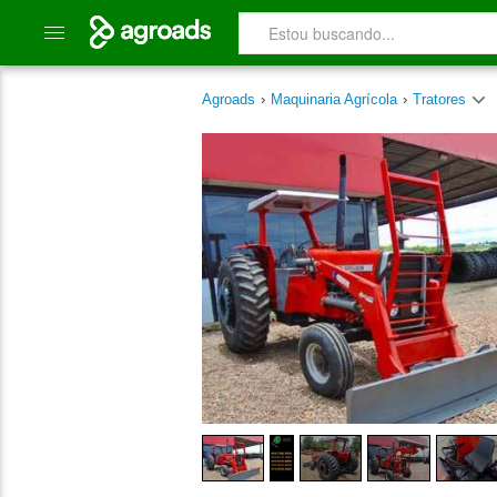
Agroads
›
Maquinaria Agrícola
›
Tratores