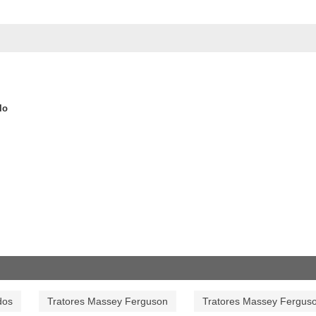
lo
dos
Tratores Massey Ferguson
Tratores Massey Fergus