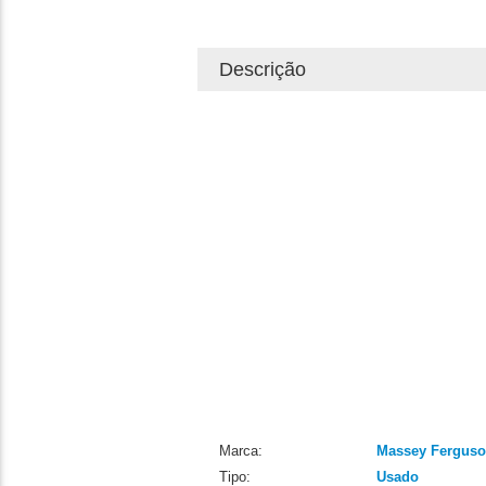
Descrição
Marca:
Massey Fergus
Tipo:
Usado