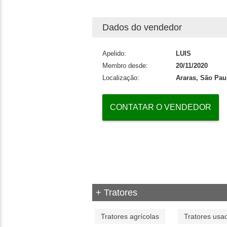
Dados do vendedor
Apelido:
LUIS
Membro desde:
20/11/2020
Localização:
Araras, São Pau
CONTATAR O VENDEDOR
+ Tratores
Tratores agrícolas
Tratores usa