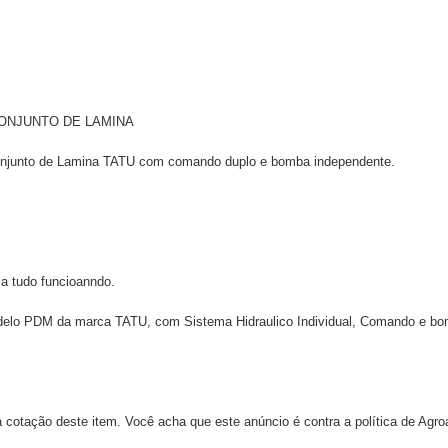
CONJUNTO DE LAMINA
onjunto de Lamina TATU com comando duplo e bomba independente.
ca tudo funcioanndo.
elo PDM da marca TATU, com Sistema Hidraulico Individual, Comando e b
 cotação deste item. Você acha que este anúncio é contra a política de Agr