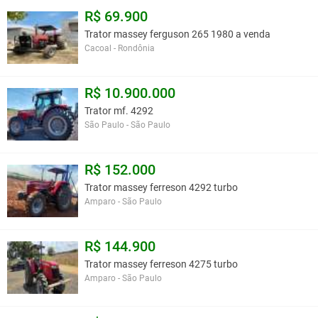
R$ 69.900
Trator massey ferguson 265 1980 a venda
Cacoal - Rondônia
R$ 10.900.000
Trator mf. 4292
São Paulo - São Paulo
R$ 152.000
Trator massey ferreson 4292 turbo
Amparo - São Paulo
R$ 144.900
Trator massey ferreson 4275 turbo
Amparo - São Paulo