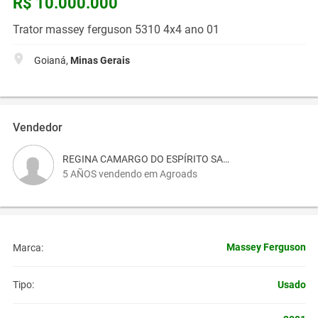
R$ 10.000.000
Trator massey ferguson 5310 4x4 ano 01
Goianá,
Minas Gerais
Vendedor
REGINA CAMARGO DO ESPÍRITO SANTO
5 AÑOS vendendo em Agroads
Massey Ferguson
Marca:
Usado
Tipo: