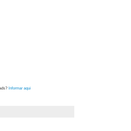
oads?
Informar aqui