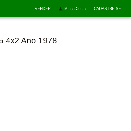
VENDER
Minha Conta
CADASTRE-SE
5 4x2 Ano 1978