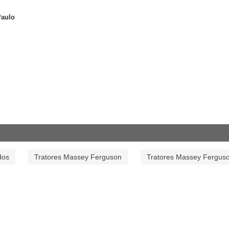
Paulo
dos
Tratores Massey Ferguson
Tratores Massey Fergus