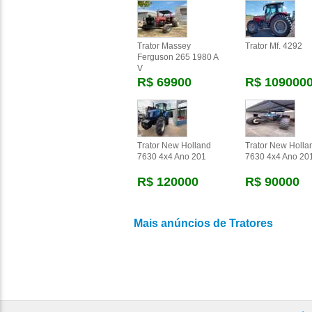
Trator Massey
Trator Mf. 4292
Ferguson 265 1980 A
V
R$ 69900
R$ 109000
Trator New Holland
Trator New Holla
7630 4x4 Ano 201
7630 4x4 Ano 20
R$ 120000
R$ 90000
Mais anúncios de Tratores