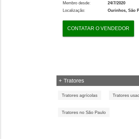
Membro desde:
24/7/2020
Localização:
Ourinhos, São 
CONTATAR O VENDEDOR
+ Tratores
Tratores agrícolas
Tratores usa
Tratores no São Paulo