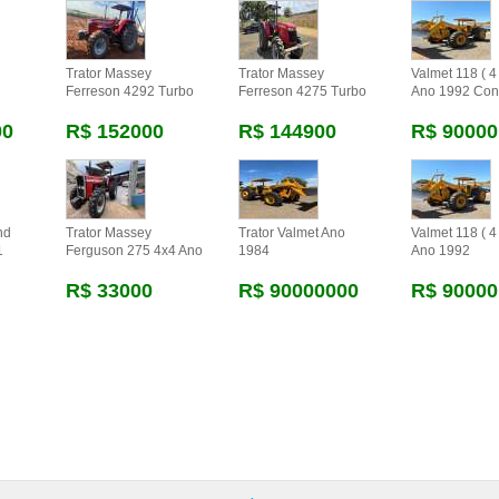
Trator Massey
Trator Massey
Valmet 118 ( 4 
Ferreson 4292 Turbo
Ferreson 4275 Turbo
Ano 1992 Con
00
R$ 152000
R$ 144900
R$ 90000
nd
Trator Massey
Trator Valmet Ano
Valmet 118 ( 4 
1
Ferguson 275 4x4 Ano
1984
Ano 1992
R$ 33000
R$ 90000000
R$ 90000