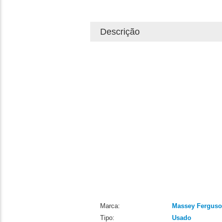
Descrição
Marca:
Massey Fergus
Tipo:
Usado