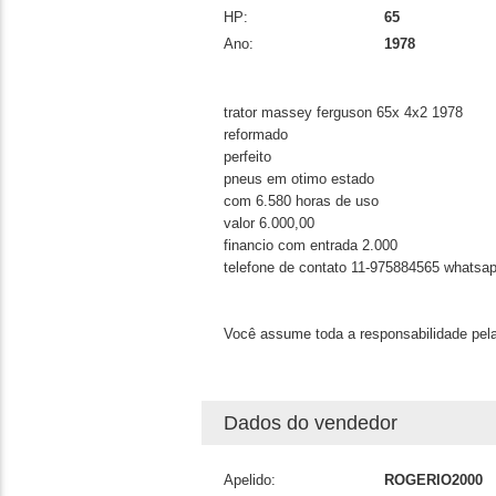
HP:
65
Ano:
1978
trator massey ferguson 65x 4x2 1978
reformado
perfeito
pneus em otimo estado
com 6.580 horas de uso
valor 6.000,00
financio com entrada 2.000
telefone de contato 11-975884565 whatsa
Você assume toda a responsabilidade pela
Dados do vendedor
Apelido:
ROGERIO2000