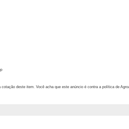
pp
 cotação deste item. Você acha que este anúncio é contra a política de Agr