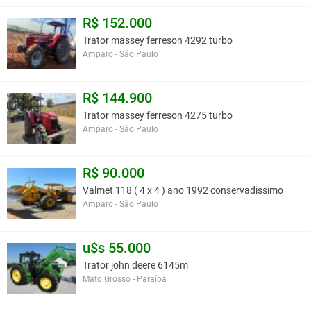
R$ 152.000
Trator massey ferreson 4292 turbo
Amparo - São Paulo
R$ 144.900
Trator massey ferreson 4275 turbo
Amparo - São Paulo
R$ 90.000
Valmet 118 ( 4 x 4 ) ano 1992 conservadissimo
Amparo - São Paulo
u$s 55.000
Trator john deere 6145m
Mato Grosso - Paraíba