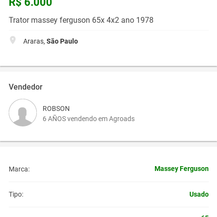
R$ 6.000
Trator massey ferguson 65x 4x2 ano 1978
Araras,
São Paulo
Vendedor
ROBSON
6 AÑOS vendendo em Agroads
Massey Ferguson
Marca:
Usado
Tipo: