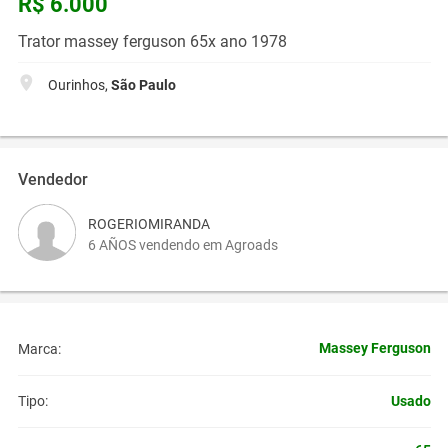
R$ 6.000
Trator massey ferguson 65x ano 1978
Ourinhos,
São Paulo
Vendedor
ROGERIOMIRANDA
6 AÑOS vendendo em Agroads
Massey Ferguson
Marca:
Usado
Tipo: