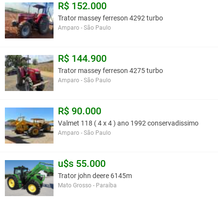
R$ 152.000
Trator massey ferreson 4292 turbo
Amparo - São Paulo
R$ 144.900
Trator massey ferreson 4275 turbo
Amparo - São Paulo
R$ 90.000
Valmet 118 ( 4 x 4 ) ano 1992 conservadissimo
Amparo - São Paulo
u$s 55.000
Trator john deere 6145m
Mato Grosso - Paraíba