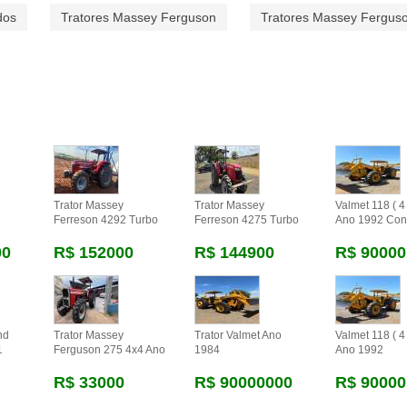
dos
Tratores Massey Ferguson
Tratores Massey Fergus
Trator Massey
Trator Massey
Valmet 118 ( 4 
Ferreson 4292 Turbo
Ferreson 4275 Turbo
Ano 1992 Con
00
R$ 152000
R$ 144900
R$ 90000
nd
Trator Massey
Trator Valmet Ano
Valmet 118 ( 4 
1
Ferguson 275 4x4 Ano
1984
Ano 1992
R$ 33000
R$ 90000000
R$ 90000