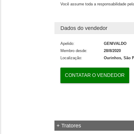
Você assume toda a responsabilidade pela
Dados do vendedor
Apelido:
GENIVALDO
Membro desde:
28/8/2020
Localização:
Ourinhos, São 
CONTATAR O VENDEDOR
+ Tratores