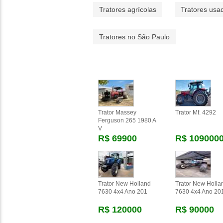
Tratores agrícolas
Tratores usa
Tratores no São Paulo
Trator Massey
Trator Mf. 4292
Ferguson 265 1980 A
V
R$ 69900
R$ 109000
Trator New Holland
Trator New Holla
7630 4x4 Ano 201
7630 4x4 Ano 20
R$ 120000
R$ 90000