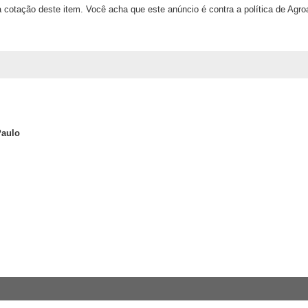
 cotação deste item. Você acha que este anúncio é contra a política de Agr
Paulo