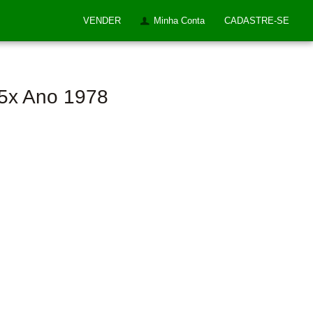
VENDER
Minha Conta
CADASTRE-SE
65x Ano 1978