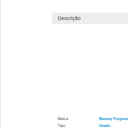
Descrição
Marca:
Massey Fergus
Tipo:
Usado