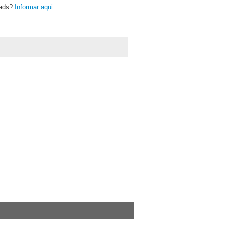
oads?
Informar aqui