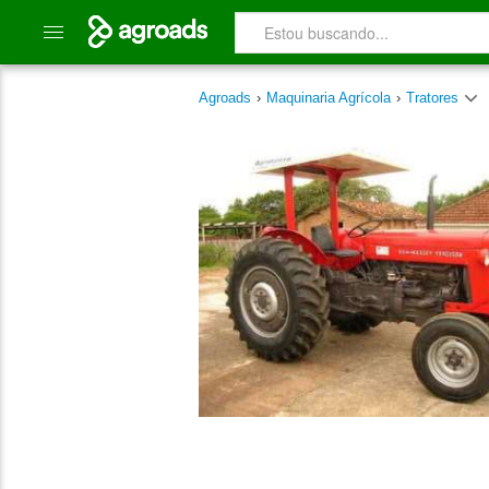
Agroads
›
Maquinaria Agrícola
›
Tratores