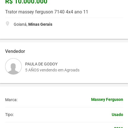
R$ 10.000.000
Trator massey ferguson 7140 4x4 ano 11
Goianá,
Minas Gerais
Vendedor
PAULA DE GODOY
5 AÑOS vendendo em Agroads
Massey Ferguson
Marca:
Usado
Tipo: