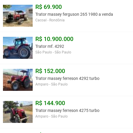
R$ 69.900
Trator massey ferguson 265 1980 a venda
Cacoal - Rondônia
R$ 10.900.000
Trator mf. 4292
São Paulo - São Paulo
R$ 152.000
Trator massey ferreson 4292 turbo
Amparo - São Paulo
R$ 144.900
Trator massey ferreson 4275 turbo
Amparo - São Paulo