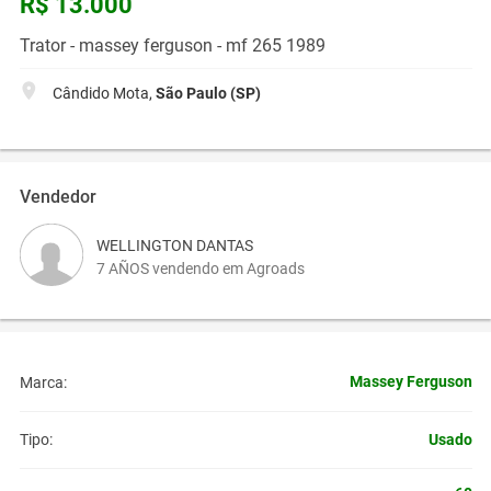
R$ 13.000
Trator - massey ferguson - mf 265 1989
Cândido Mota,
São Paulo (SP)
Vendedor
WELLINGTON DANTAS
7 AÑOS vendendo em Agroads
Massey Ferguson
Marca:
Usado
Tipo: