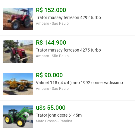
R$ 152.000
Trator massey ferreson 4292 turbo
Amparo - São Paulo
R$ 144.900
Trator massey ferreson 4275 turbo
Amparo - São Paulo
R$ 90.000
Valmet 118 ( 4 x 4 ) ano 1992 conservadissimo
Amparo - São Paulo
u$s 55.000
Trator john deere 6145m
Mato Grosso - Paraíba