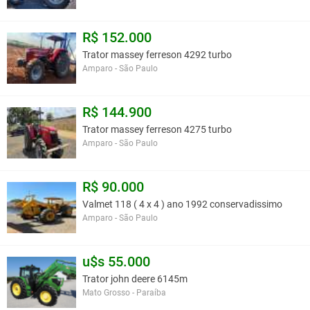
R$ 152.000
Trator massey ferreson 4292 turbo
Amparo - São Paulo
R$ 144.900
Trator massey ferreson 4275 turbo
Amparo - São Paulo
R$ 90.000
Valmet 118 ( 4 x 4 ) ano 1992 conservadissimo
Amparo - São Paulo
u$s 55.000
Trator john deere 6145m
Mato Grosso - Paraíba