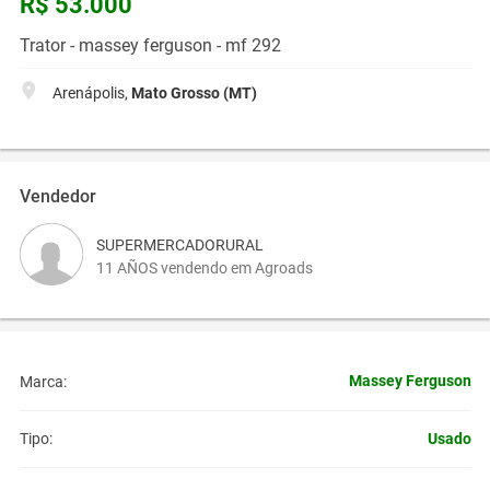
R$ 53.000
Trator - massey ferguson - mf 292
Arenápolis,
Mato Grosso (MT)
Vendedor
SUPERMERCADORURAL
11 AÑOS vendendo em Agroads
Massey Ferguson
Marca:
Usado
Tipo: