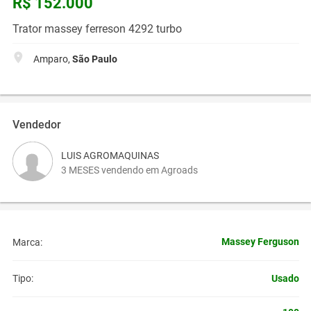
R$ 152.000
Trator massey ferreson 4292 turbo
Amparo,
São Paulo
Vendedor
LUIS AGROMAQUINAS
3 MESES vendendo em Agroads
Massey Ferguson
Marca:
Usado
Tipo: