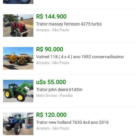
R$ 144.900
Trator massey ferreson 4275 turbo
Amparo - São Paulo
R$ 90.000
Valmet 118 ( 4 x 4 ) ano 1992 conservadissimo
Amparo - São Paulo
u$s 55.000
Trator john deere 6145m
Mato Grosso - Paraíba
R$ 120.000
Trator new holland 7630 4x4 ano 2016
Amparo - São Paulo