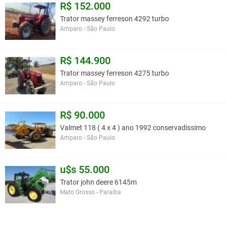
R$ 152.000
Trator massey ferreson 4292 turbo
Amparo - São Paulo
R$ 144.900
Trator massey ferreson 4275 turbo
Amparo - São Paulo
R$ 90.000
Valmet 118 ( 4 x 4 ) ano 1992 conservadissimo
Amparo - São Paulo
u$s 55.000
Trator john deere 6145m
Mato Grosso - Paraíba