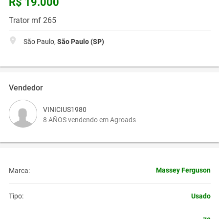
R$ 19.000
Trator mf 265
São Paulo,
São Paulo (SP)
Vendedor
VINICIUS1980
8 AÑOS vendendo em Agroads
Massey Ferguson
Marca:
Usado
Tipo: