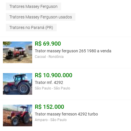
Tratores Massey Ferguson
Tratores Massey Ferguson usados
Tratores no Paraná (PR)
R$ 69.900
Trator massey ferguson 265 1980 a venda
Cacoal - Rondônia
R$ 10.900.000
Trator mf. 4292
São Paulo - São Paulo
R$ 152.000
Trator massey ferreson 4292 turbo
Amparo - São Paulo