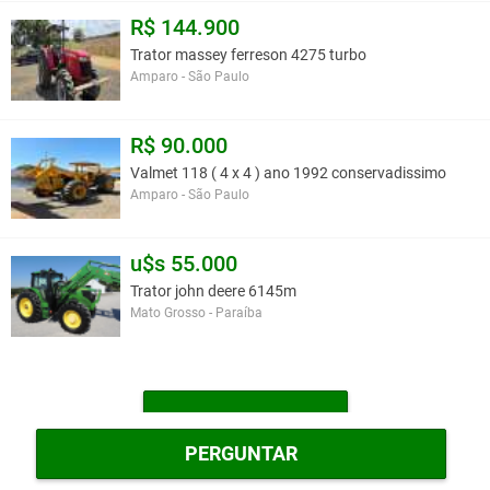
R$ 144.900
Trator massey ferreson 4275 turbo
Amparo - São Paulo
R$ 90.000
Valmet 118 ( 4 x 4 ) ano 1992 conservadissimo
Amparo - São Paulo
u$s 55.000
Trator john deere 6145m
Mato Grosso - Paraíba
MAIS TRATORES
PERGUNTAR