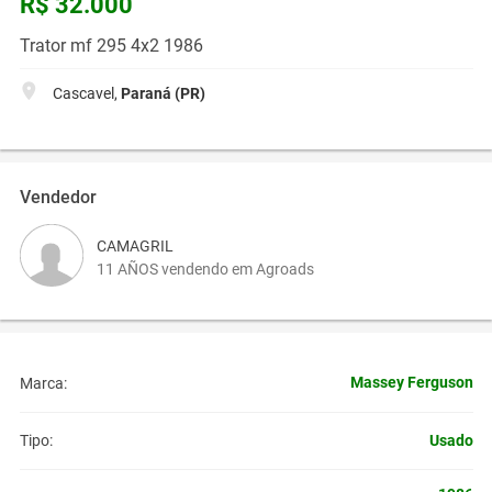
R$ 32.000
Trator mf 295 4x2 1986
Cascavel,
Paraná (PR)
Vendedor
CAMAGRIL
11 AÑOS vendendo em Agroads
Massey Ferguson
Marca:
Usado
Tipo: