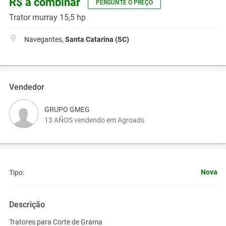
R$ a combinar
PERGUNTE O PREÇO
Trator murray 15,5 hp
Navegantes,
Santa Catarina (SC)
Vendedor
GRUPO GMEG
13 AÑOS vendendo em Agroads
Nova
Tipo:
Descrição
Tratores para Corte de Grama