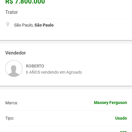
R$ 7.800.000
Trator
São Paulo,
São Paulo
Vendedor
ROBERTO
6 AÑOS vendendo em Agroads
Massey Ferguson
Marca:
Usado
Tipo: