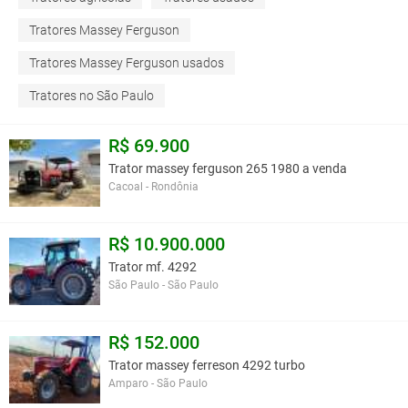
Tratores Massey Ferguson
Tratores Massey Ferguson usados
Tratores no São Paulo
R$ 69.900
Trator massey ferguson 265 1980 a venda
Cacoal - Rondônia
R$ 10.900.000
Trator mf. 4292
São Paulo - São Paulo
R$ 152.000
Trator massey ferreson 4292 turbo
Amparo - São Paulo