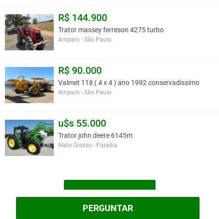
R$ 144.900
Trator massey ferreson 4275 turbo
Amparo - São Paulo
R$ 90.000
Valmet 118 ( 4 x 4 ) ano 1992 conservadissimo
Amparo - São Paulo
u$s 55.000
Trator john deere 6145m
Mato Grosso - Paraíba
MAIS TRATORES
PERGUNTAR