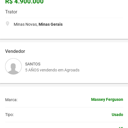
R$ 4.900.000
Trator
Minas Novas,
Minas Gerais
Vendedor
SANTOS
5 AÑOS vendendo em Agroads
Massey Ferguson
Marca:
Usado
Tipo: