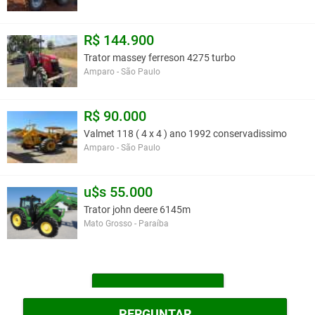
R$ 144.900
Trator massey ferreson 4275 turbo
Amparo - São Paulo
R$ 90.000
Valmet 118 ( 4 x 4 ) ano 1992 conservadissimo
Amparo - São Paulo
u$s 55.000
Trator john deere 6145m
Mato Grosso - Paraíba
MAIS TRATORES
PERGUNTAR