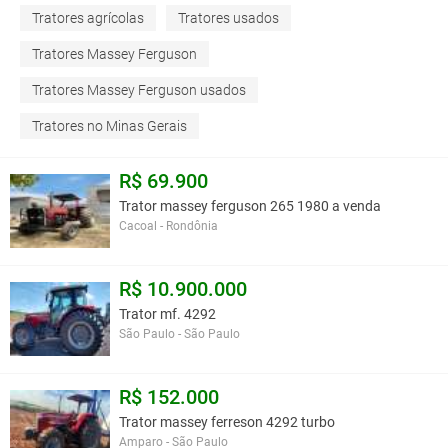
Tratores agrícolas
Tratores usados
Tratores Massey Ferguson
Tratores Massey Ferguson usados
Tratores no Minas Gerais
R$ 69.900
Trator massey ferguson 265 1980 a venda
Cacoal - Rondônia
R$ 10.900.000
Trator mf. 4292
São Paulo - São Paulo
R$ 152.000
Trator massey ferreson 4292 turbo
Amparo - São Paulo