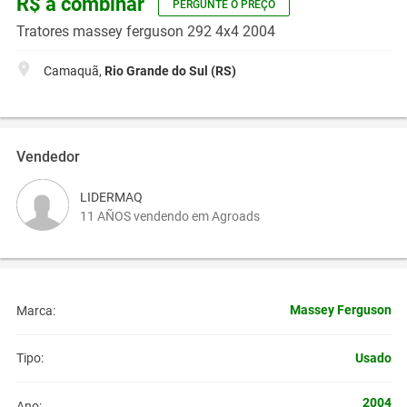
R$ a combinar
PERGUNTE O PREÇO
Tratores massey ferguson 292 4x4 2004
Camaquã,
Rio Grande do Sul (RS)
Vendedor
LIDERMAQ
11 AÑOS vendendo em Agroads
Massey Ferguson
Marca:
Usado
Tipo:
2004
Ano: