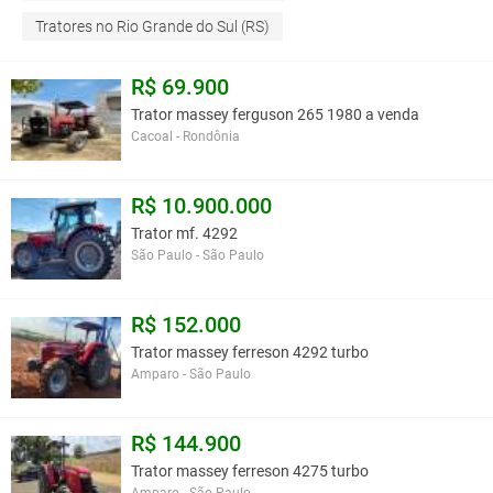
Tratores no Rio Grande do Sul (RS)
R$ 69.900
Trator massey ferguson 265 1980 a venda
Cacoal - Rondônia
R$ 10.900.000
Trator mf. 4292
São Paulo - São Paulo
R$ 152.000
Trator massey ferreson 4292 turbo
Amparo - São Paulo
R$ 144.900
Trator massey ferreson 4275 turbo