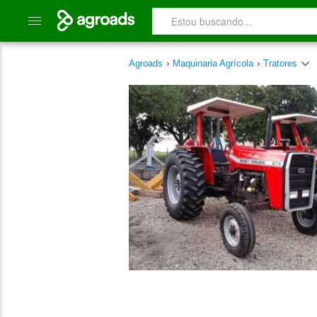
Agroads
›
Maquinaria Agrícola
›
Tratores