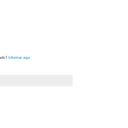
oads?
Informar aqui