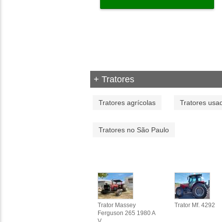
+ Tratores
Tratores agrícolas
Tratores usa
Tratores no São Paulo
Trator Massey
Trator Mf. 4292
Ferguson 265 1980 A
V