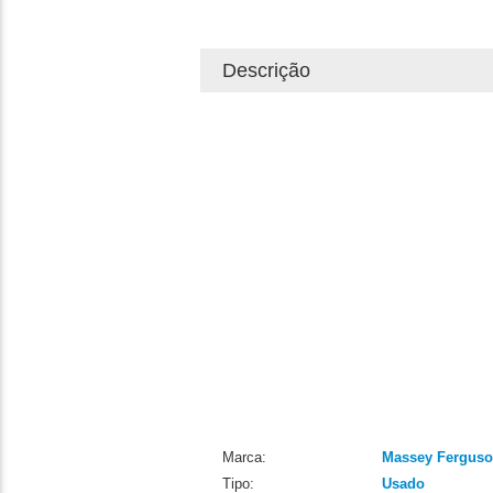
Descrição
Marca:
Massey Fergus
Tipo:
Usado