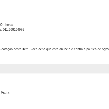
00 ..horas
pp. 011.998194975
 cotação deste item. Você acha que este anúncio é contra a política de Agr
 Paulo