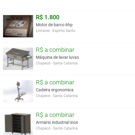
R$ 1.800
Motor de barco 6hp
Linhares - Espírito Santo
R$ a combinar
Máquina de lavar luvas
Chapecó - Santa Catarina
R$ a combinar
Cadeira ergonomica
Chapecó - Santa Catarina
R$ a combinar
Armário industrial inox
Chapecó - Santa Catarina