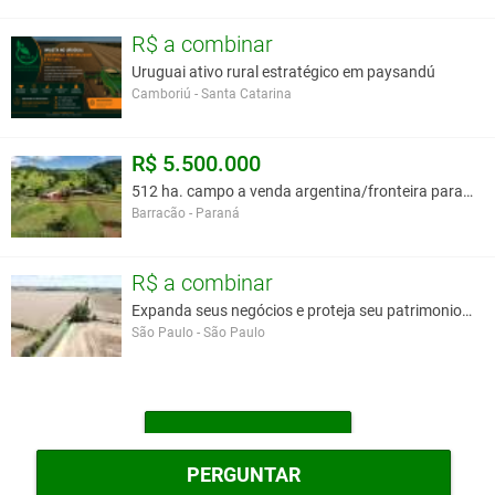
R$ a combinar
Uruguai ativo rural estratégico em paysandú
Camboriú - Santa Catarina
R$ 5.500.000
512 ha. campo a venda argentina/fronteira parana.
Barracão - Paraná
R$ a combinar
Expanda seus negócios e proteja seu patrimonio no
São Paulo - São Paulo
MAIS FAZENDAS
PERGUNTAR