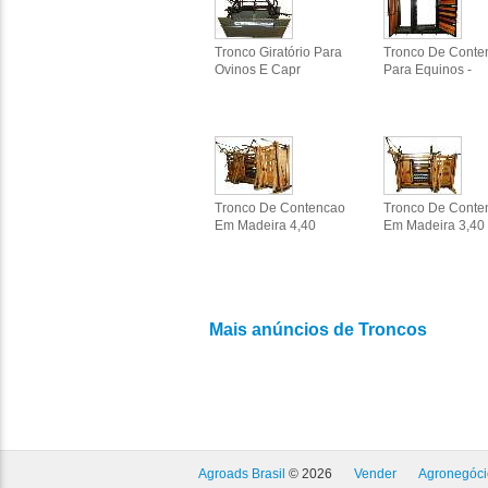
Tronco Giratório Para
Tronco De Conte
Ovinos E Capr
Para Equinos -
Tronco De Contencao
Tronco De Conte
Em Madeira 4,40
Em Madeira 3,40
Mais anúncios de Troncos
Agroads Brasil
© 2026
Vender
Agronegóci