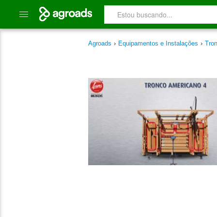
Agroads
›
Equipamentos e Instalações
›
Tro