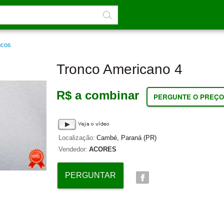
ncos
Tronco Americano 4
R$ a combinar
PERGUNTE O PREÇO
Localização:
Cambé, Paraná (PR)
Vendedor:
ACORES
PERGUNTAR