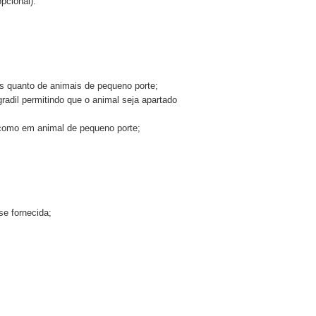
pcional).
os quanto de animais de pequeno porte;
 gradil permitindo que o animal seja apartado
 como em animal de pequeno porte;
se fornecida;