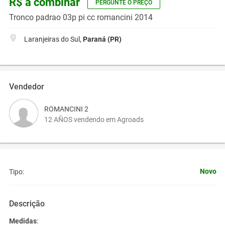
R$ a combinar
PERGUNTE O PREÇO
Tronco padrao 03p pi cc romancini 2014
Laranjeiras do Sul,
Paraná (PR)
Vendedor
ROMANCINI 2
12 AÑOS vendendo em Agroads
Novo
Tipo:
Descrição
Medidas
: