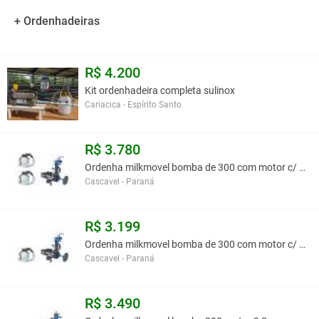
+ Ordenhadeiras
R$ 4.200
Kit ordenhadeira completa sulinox
Cariacica - Espírito Santo
R$ 3.780
Ordenha milkmovel bomba de 300 com motor c/ 2 conj
Cascavel - Paraná
R$ 3.199
Ordenha milkmovel bomba de 300 com motor c/ 1 conj
Cascavel - Paraná
R$ 3.490