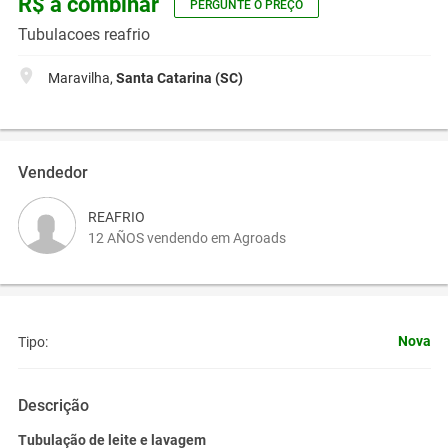
R$ a combinar
PERGUNTE O PREÇO
Tubulacoes reafrio
Maravilha,
Santa Catarina (SC)
Vendedor
REAFRIO
12 AÑOS vendendo em Agroads
Nova
Tipo:
Descrição
Tubulação de leite e lavagem