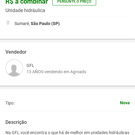
R$ a combinar
PERGUNTE O PREÇO
Unidade hidráulica
Sumaré,
São Paulo (SP)
Vendedor
GFL
13 AÑOS vendendo em Agroads
Nova
Tipo:
Descrição
Na GFL você encontra o que há de melhor em unidades hidráulicas