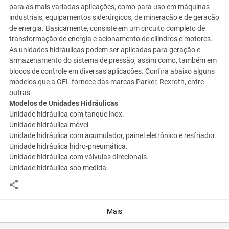
para as mais variadas aplicações, como para uso em máquinas
industriais, equipamentos siderúrgicos, de mineração e de geração
de energia. Basicamente, consiste em um circuito completo de
transformação de energia e acionamento de cilindros e motores.
As unidades hidráulicas podem ser aplicadas para geração e
armazenamento do sistema de pressão, assim como, também em
blocos de controle em diversas aplicações. Confira abaixo alguns
modelos que a GFL fornece das marcas Parker, Rexroth, entre
outras.
Modelos de Unidades Hidráulicas
Unidade hidráulica com tanque inox.
Unidade hidráulica móvel.
Unidade hidráulica com acumulador, painel eletrônico e resfriador.
Unidade hidráulica hidro-pneumática.
Unidade hidráulica com válvulas direcionais.
Unidade hidráulica sob medida.
Você assume toda a responsabilidade pela cotação deste item. Você acha que
este anúncio é contra a política de Agroads?
Informar aqui
Mais