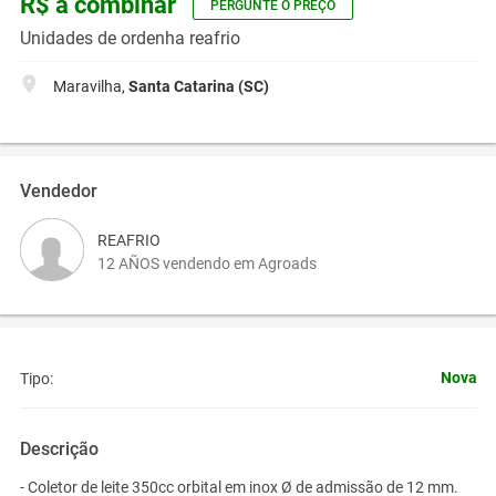
R$ a combinar
PERGUNTE O PREÇO
Unidades de ordenha reafrio
Maravilha,
Santa Catarina (SC)
Vendedor
REAFRIO
12 AÑOS vendendo em Agroads
Nova
Tipo:
Descrição
- Coletor de leite 350cc orbital em inox Ø de admissão de 12 mm.