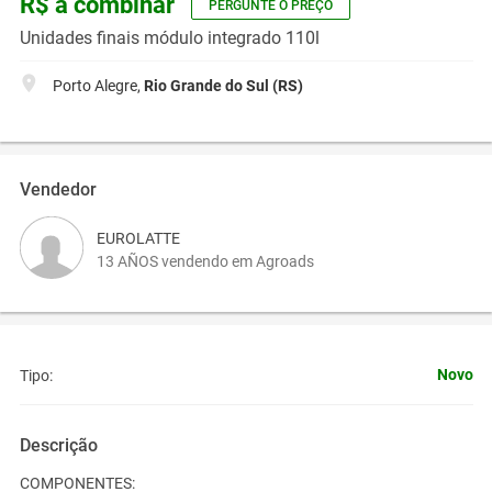
R$ a combinar
PERGUNTE O PREÇO
Unidades finais módulo integrado 110l
Porto Alegre,
Rio Grande do Sul (RS)
Vendedor
EUROLATTE
13 AÑOS vendendo em Agroads
Novo
Tipo:
Descrição
COMPONENTES: