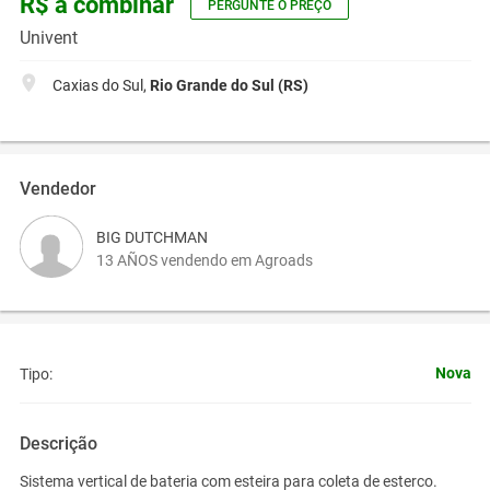
R$ a combinar
PERGUNTE O PREÇO
Univent
Caxias do Sul,
Rio Grande do Sul (RS)
Vendedor
BIG DUTCHMAN
13 AÑOS vendendo em Agroads
Nova
Tipo:
Descrição
Sistema vertical de bateria com esteira para coleta de esterco.