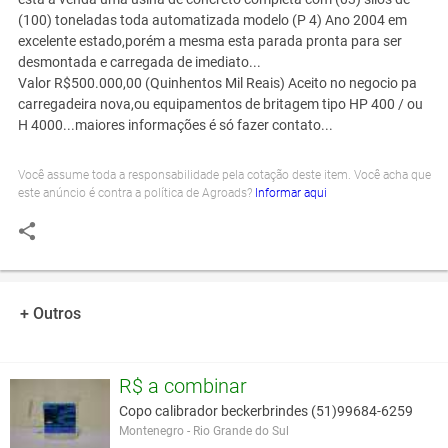
(100) toneladas toda automatizada modelo (P 4) Ano 2004 em
excelente estado,porém a mesma esta parada pronta para ser
desmontada e carregada de imediato...
Valor R$500.000,00 (Quinhentos Mil Reais) Aceito no negocio pa
carregadeira nova,ou equipamentos de britagem tipo HP 400 / ou
H 4000...maiores informações é só fazer contato...
Você assume toda a responsabilidade pela cotação deste item. Você acha que
este anúncio é contra a política de Agroads?
Informar aqui
+ Outros
R$ a combinar
Copo calibrador beckerbrindes (51)99684-6259
Montenegro - Rio Grande do Sul