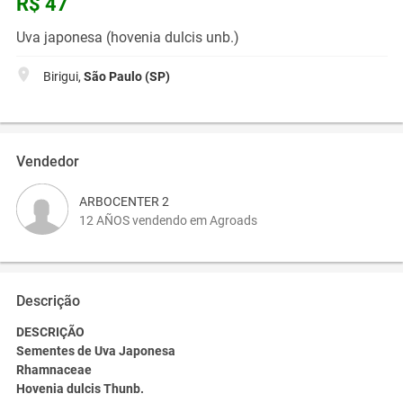
R$ 47
Uva japonesa (hovenia dulcis unb.)
Birigui,
São Paulo (SP)
Vendedor
ARBOCENTER 2
12 AÑOS vendendo em Agroads
Descrição
DESCRIÇÃO
Sementes de Uva Japonesa
Rhamnaceae
Hovenia dulcis
Thunb.