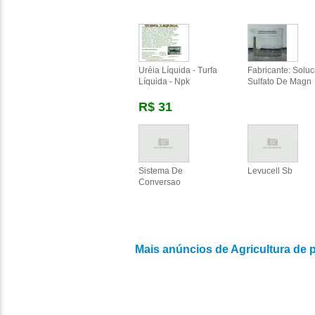
Uréia Líquida - Turfa
Fabricante: Solu
Líquida - Npk
Sulfato De Magn
R$ 31
Sistema De
Levucell Sb
Conversao
Mais anúncios de Agricultura de 