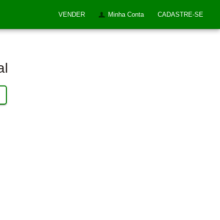
VENDER
Minha Conta
CADASTRE-SE
al