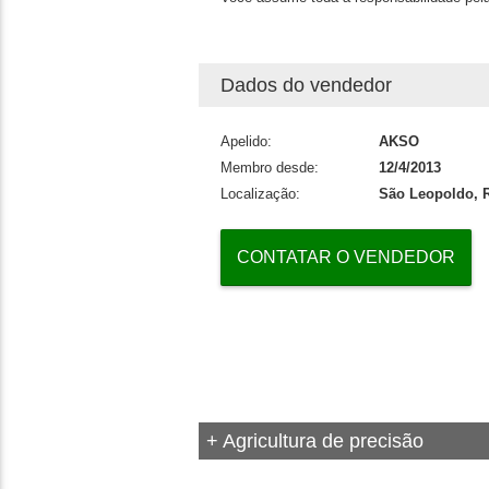
Dados do vendedor
Apelido:
AKSO
Membro desde:
12/4/2013
Localização:
São Leopoldo, R
CONTATAR O VENDEDOR
+ Agricultura de precisão