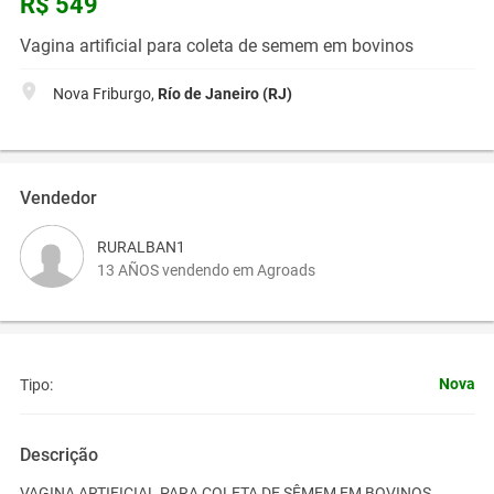
R$ 549
Vagina artificial para coleta de semem em bovinos
Nova Friburgo,
Río de Janeiro (RJ)
Vendedor
RURALBAN1
13 AÑOS vendendo em Agroads
Nova
Tipo:
Descrição
VAGINA ARTIFICIAL PARA COLETA DE SÊMEM EM BOVINOS